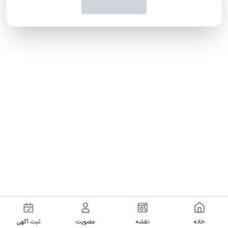
خانه
نقشه
عضویت
ثبت آگهی