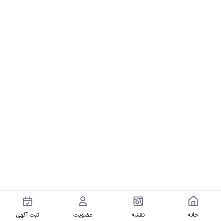
خانه
نقشه
عضویت
ثبت آگهی