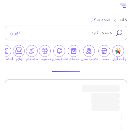
خانه
آماده به کار
تهران
وقت قبلی
صنف
انتخاب محل
خدمات
اطلاع رسانی
تخفیف
استخدام
لوازم
آماده به کا