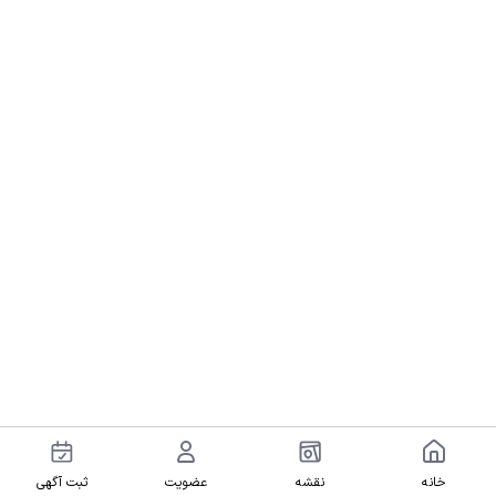
خانه
نقشه
عضویت
ثبت آگهی