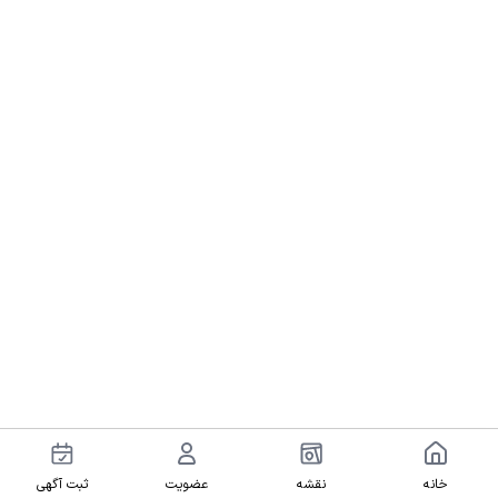
خانه
نقشه
عضویت
ثبت آگهی