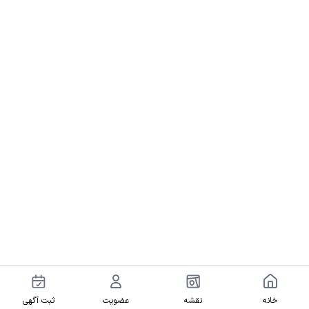
خانه
نقشه
عضویت
ثبت آگهی