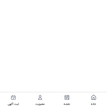
خانه
نقشه
عضویت
ثبت آگهی