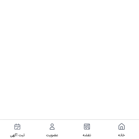
خانه
نقشه
عضویت
ثبت آگهی