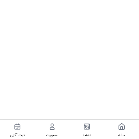
خانه
نقشه
عضویت
ثبت آگهی